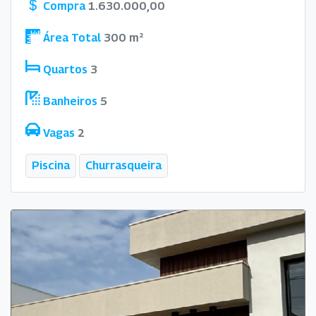
Compra
1.630.000,00
Área Total
300 m²
Quartos
3
Banheiros
5
Vagas
2
Piscina
Churrasqueira