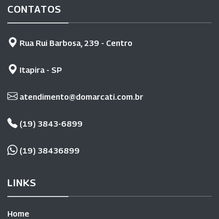
CONTATOS
Rua Rui Barbosa, 239 - Centro
Itapira - SP
atendimento@domarcati.com.br
(19) 3843-6899
(19) 38436899
LINKS
Home