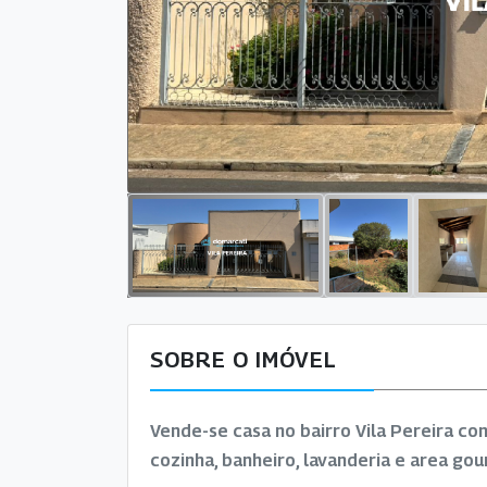
SOBRE O IMÓVEL
Vende-se casa no bairro Vila Pereira con
cozinha, banheiro, lavanderia e area go