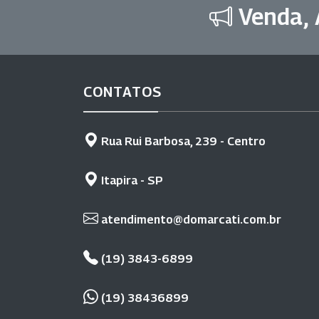
Venda, 
CONTATOS
Rua Rui Barbosa, 239 - Centro
Itapira - SP
atendimento@domarcati.com.br
(19) 3843-6899
(19) 38436899