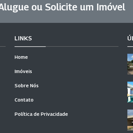
Alugue ou Solicite um Imóvel
LINKS
Ú
Home
Imóveis
Sobre Nós
Contato
Política de Privacidade