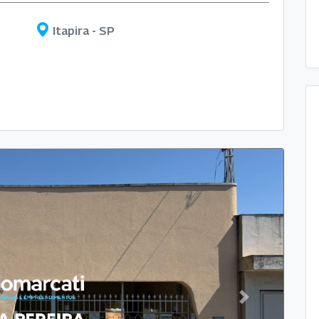
Itapira - SP
Next