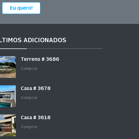
Eu quero!
LTIMOS ADICIONADOS
Terreno # 3686
Comprar
Casa # 3678
Comprar
Casa # 3618
Comprar