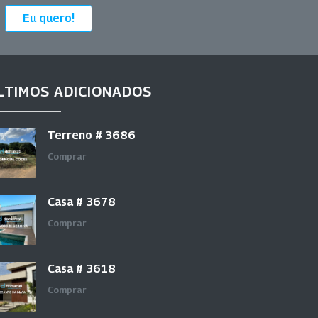
Eu quero!
LTIMOS ADICIONADOS
Terreno # 3686
Comprar
Casa # 3678
Comprar
Casa # 3618
Comprar