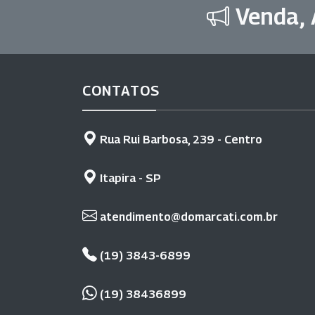
Venda, 
CONTATOS
Rua Rui Barbosa, 239 - Centro
Itapira - SP
atendimento@domarcati.com.br
(19) 3843-6899
(19) 38436899