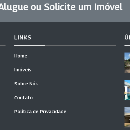
Alugue ou Solicite um Imóvel
LINKS
Ú
Home
Imóveis
Sobre Nós
Contato
Política de Privacidade