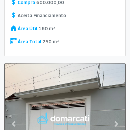
Compra
600.000,00
Aceita Financiamento
Área Útil
160 m²
Área Total
250 m²
Previous
Next