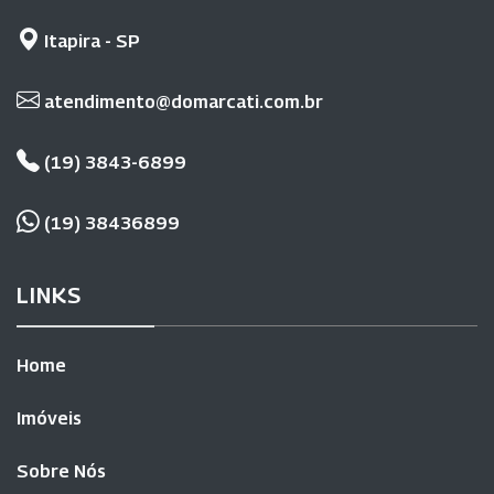
Itapira - SP
atendimento@domarcati.com.br
(19) 3843-6899
(19) 38436899
LINKS
Home
Imóveis
Sobre Nós