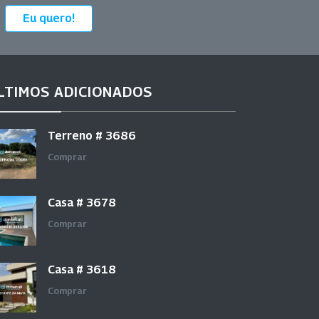
Eu quero!
LTIMOS ADICIONADOS
Terreno # 3686
Comprar
Casa # 3678
Comprar
Casa # 3618
Comprar