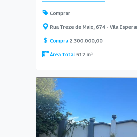
Comprar
Rua Treze de Maio, 674 - Vila Espera
Compra
2.300.000,00
Área Total
512 m²