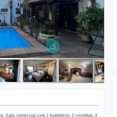
Next
: Sala comercial com 2 banheiros, 2 cozinhas, 3