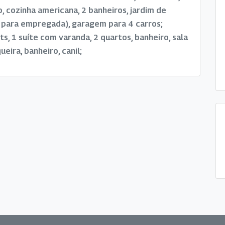
o, cozinha americana, 2 banheiros, jardim de
o para empregada), garagem para 4 carros;
s, 1 suíte com varanda, 2 quartos, banheiro, sala
ueira, banheiro, canil;