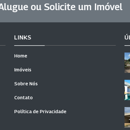
Alugue ou Solicite um Imóvel
LINKS
Ú
Home
Imóveis
Sobre Nós
Contato
Política de Privacidade