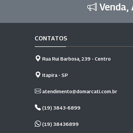
Venda, 
CONTATOS
Rua Rui Barbosa, 239 - Centro
Itapira - SP
atendimento@domarcati.com.br
(19) 3843-6899
(19) 38436899