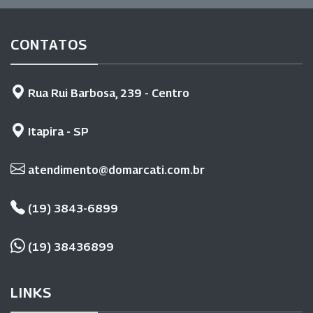
CONTATOS
Rua Rui Barbosa, 239 - Centro
Itapira - SP
atendimento@domarcati.com.br
(19) 3843-6899
(19) 38436899
LINKS