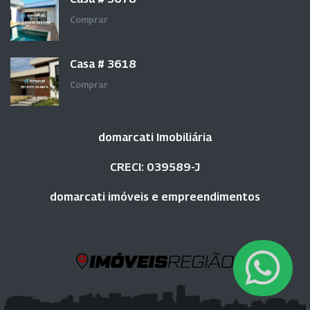
Comprar
Casa # 3618
Comprar
domarcati Imobiliária
CRECI: 039589-J
domarcati imóveis e empreendimentos