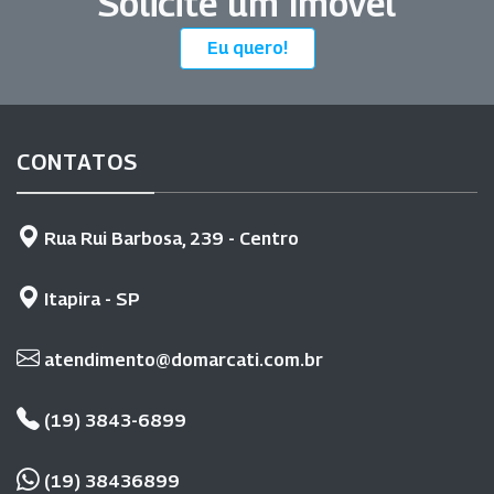
Solicite um Imóvel
Eu quero!
CONTATOS
Rua Rui Barbosa, 239 - Centro
Itapira - SP
atendimento@domarcati.com.br
(19) 3843-6899
(19) 38436899