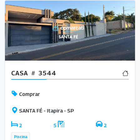
CASA
3544
Comprar
SANTA FÉ - Itapira - SP
2
5
2
Piscina