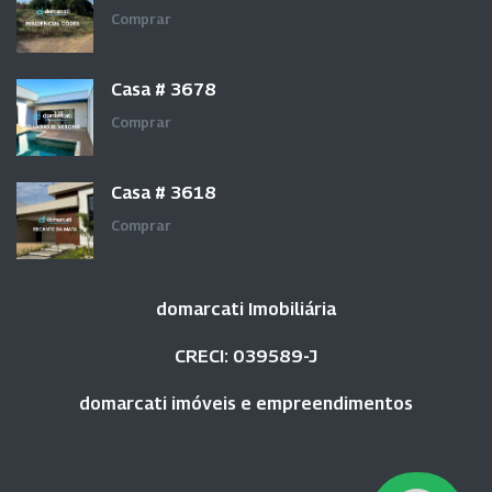
Comprar
Casa # 3678
Comprar
Casa # 3618
Comprar
domarcati Imobiliária
CRECI: 039589-J
domarcati imóveis e empreendimentos