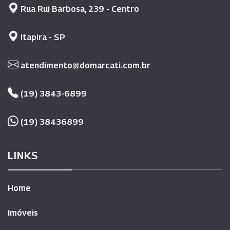
Rua Rui Barbosa, 239 - Centro
Itapira - SP
atendimento@domarcati.com.br
(19) 3843-6899
(19) 38436899
LINKS
Home
Imóveis