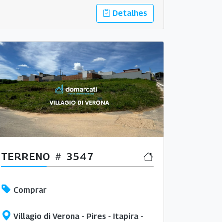
Detalhes
TERRENO
3547
Comprar
Villagio di Verona - Pires - Itapira -