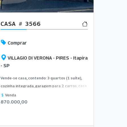
CASA
3566
Comprar
VILLAGIO DI VERONA - PIRES - Itapira
- SP
Vende-se casa, contendo: 3 quartos (1 suíte),
cozinha integrada, garagem para 2 carros, casa
automatizada.
Venda
870.000,00