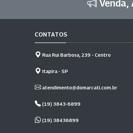
Venda, 
CONTATOS
Rua Rui Barbosa, 239 - Centro
Itapira - SP
atendimento@domarcati.com.br
(19) 3843-6899
(19) 38436899