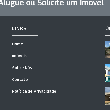
Alugue ou Solicite um Imóvel
LINKS
Ú
Home
Imóveis
Sobre Nós
Contato
Política de Privacidade