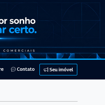
re
Contato
Seu imóvel