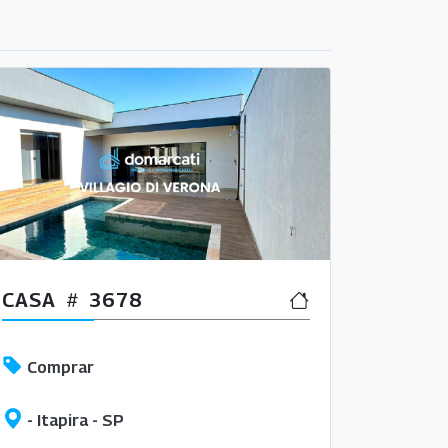
CASA
3678
Comprar
- Itapira - SP