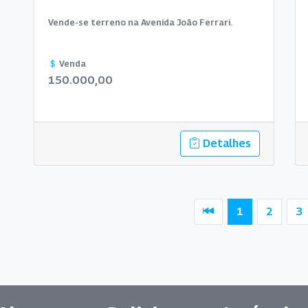
Vende-se terreno na Avenida João Ferrari.
Venda
150.000,00
Detalhes
1
2
3