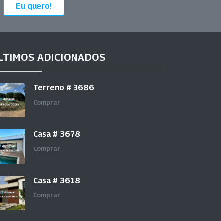
Eu quero!
LTIMOS ADICIONADOS
Terreno # 3686
Comprar
Casa # 3678
Comprar
Casa # 3618
Comprar