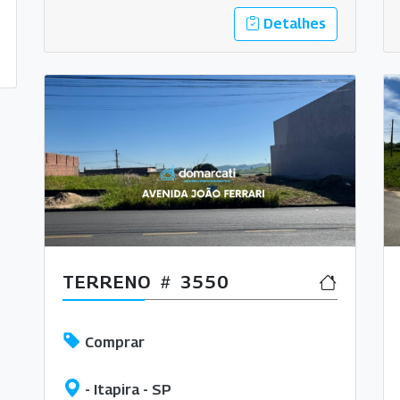
Detalhes
TERRENO
3550
Comprar
- Itapira - SP