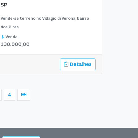
SP
Vende-se terreno no Villagio di Verona, bairro
dos Pires.
Venda
130.000,00
Detalhes
4